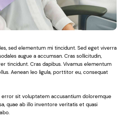
les, sed elementum mi tincidunt. Sed eget viverra
sodales augue a accumsan. Cras sollicitudin,
eger tincidunt. Cras dapibus. Vivamus elementum
lus. Aenean leo ligula, porttitor eu, consequat
us error sit voluptatem accusantium doloremque
 quae ab illo inventore veritatis et quasi
cabo.