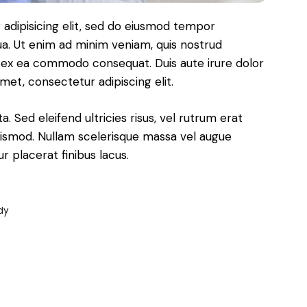
adipisicing elit, sed do eiusmod tempor
ua. Ut enim ad minim veniam, quis nostrud
uip ex ea commodo consequat. Duis aute irure dolor
met, consectetur adipiscing elit.
. Sed eleifend ultricies risus, vel rutrum erat
ismod. Nullam scelerisque massa vel augue
 placerat finibus lacus.
dy