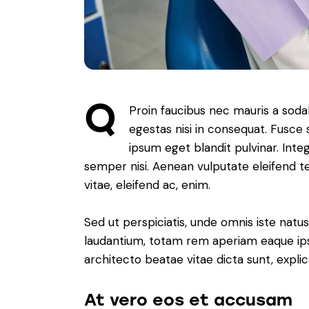
Q
Proin faucibus nec mauris a soda
egestas nisi in consequat. Fusce 
ipsum eget blandit pulvinar. Int
semper nisi. Aenean vulputate eleifend tel
vitae, eleifend ac, enim.
Sed ut perspiciatis, unde omnis iste nat
laudantium, totam rem aperiam eaque ipsa,
architecto beatae vitae dicta sunt, expli
At vero eos et accusam