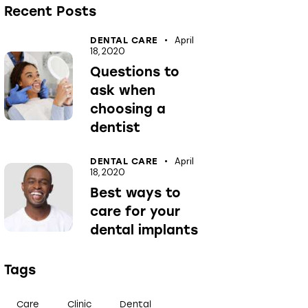
Recent Posts
April
DENTAL CARE
18, 2020
Questions to
ask when
choosing a
dentist
April
DENTAL CARE
18, 2020
Best ways to
care for your
dental implants
Tags
Care
Clinic
Dental