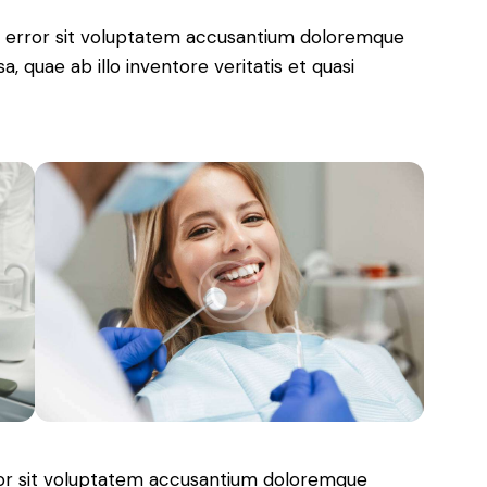
us error sit voluptatem accusantium doloremque
 quae ab illo inventore veritatis et quasi
rror sit voluptatem accusantium doloremque