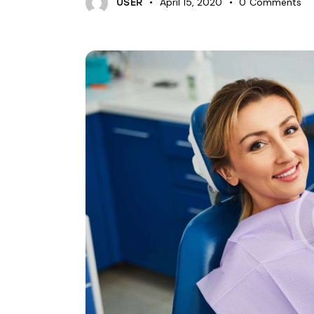
April 15, 2020
0
Comments
USER