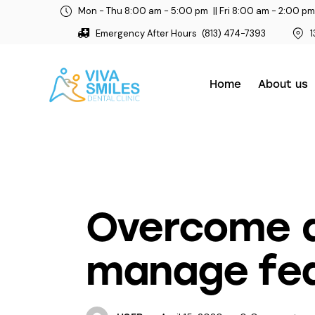
Mon - Thu 8:00 am - 5:00 pm
|| Fri 8:00 am - 2:00 pm
Emergency After Hours
(813) 474-7393
1
Home
About us
DENTAL CARE
Overcome d
manage fe