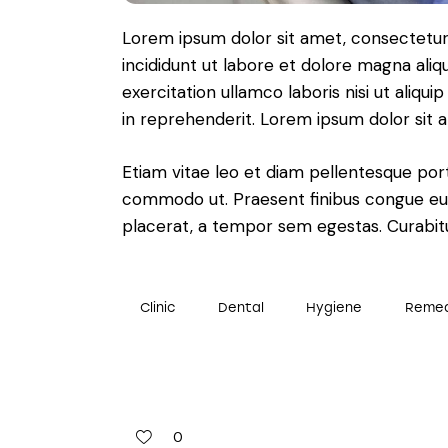
Lorem ipsum dolor sit amet, consectetur 
incididunt ut labore et dolore magna aliq
exercitation ullamco laboris nisi ut aliq
in reprehenderit. Lorem ipsum dolor sit a
Etiam vitae leo et diam pellentesque porta
commodo ut. Praesent finibus congue eu
placerat, a tempor sem egestas. Curabitur
Clinic
Dental
Hygiene
Reme
0