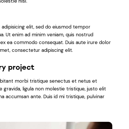
lestie nisl.
adipisicing elit, sed do eiusmod tempor
ua. Ut enim ad minim veniam, quis nostrud
uip ex ea commodo consequat. Duis aute irure dolor
met, consectetur adipiscing elit.
ry project
bitant morbi tristique senectus et netus et
ravida, ligula non molestie tristique, justo elit
a accumsan ante. Duis id mi tristique, pulvinar