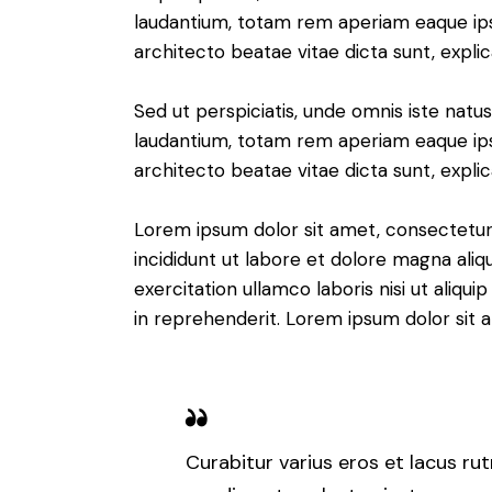
laudantium, totam rem aperiam eaque ipsa,
architecto beatae vitae dicta sunt, expli
Sed ut perspiciatis, unde omnis iste nat
laudantium, totam rem aperiam eaque ipsa,
architecto beatae vitae dicta sunt, expli
Lorem ipsum dolor sit amet, consectetur 
incididunt ut labore et dolore magna aliq
exercitation ullamco laboris nisi ut aliq
in reprehenderit. Lorem ipsum dolor sit a
Curabitur varius eros et lacus ru