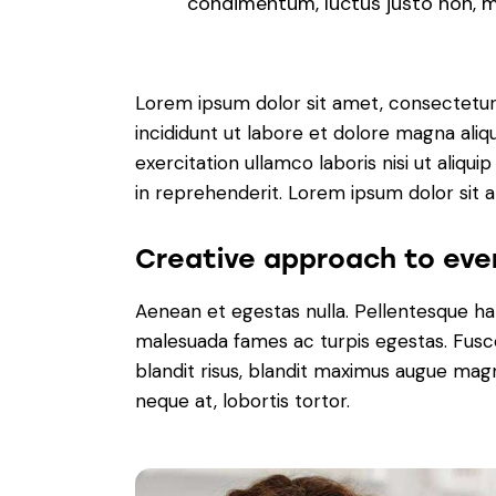
condimentum, luctus justo non, mo
Lorem ipsum dolor sit amet, consectetur 
incididunt ut labore et dolore magna aliq
exercitation ullamco laboris nisi ut aliq
in reprehenderit. Lorem ipsum dolor sit a
Creative approach to eve
Aenean et egestas nulla. Pellentesque ha
malesuada fames ac turpis egestas. Fusce g
blandit risus, blandit maximus augue magn
neque at, lobortis tortor.