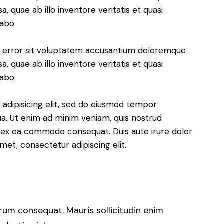
 quae ab illo inventore veritatis et quasi
cabo.
us error sit voluptatem accusantium doloremque
 quae ab illo inventore veritatis et quasi
cabo.
adipisicing elit, sed do eiusmod tempor
ua. Ut enim ad minim veniam, quis nostrud
uip ex ea commodo consequat. Duis aute irure dolor
met, consectetur adipiscing elit.
trum consequat. Mauris sollicitudin enim