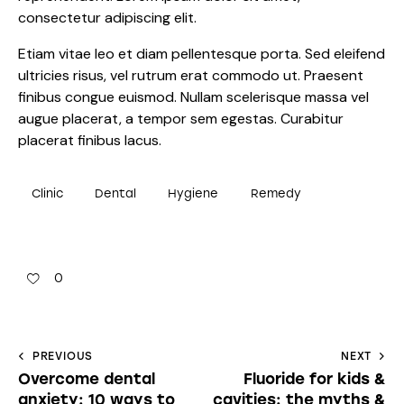
consectetur adipiscing elit.
Etiam vitae leo et diam pellentesque porta. Sed eleifend
ultricies risus, vel rutrum erat commodo ut. Praesent
finibus congue euismod. Nullam scelerisque massa vel
augue placerat, a tempor sem egestas. Curabitur
placerat finibus lacus.
Clinic
Dental
Hygiene
Remedy
0
PREVIOUS
NEXT
Overcome dental
Fluoride for kids &
anxiety: 10 ways to
cavities: the myths &