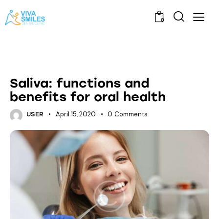
0
DENTAL CARE
Saliva: functions and
benefits for oral health
April 15, 2020
0
Comments
USER