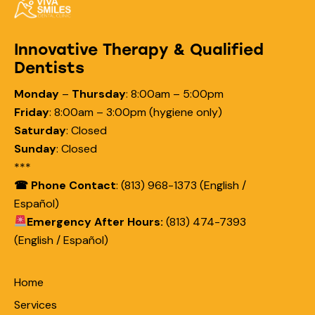
Innovative Therapy & Qualified
Dentists
Monday
–
Thursday
:
8:00am – 5:00pm
Friday
:
8:00am – 3:00pm (hygiene only)
Saturday
:
Closed
Sunday
:
Closed
***
☎ Phone Contact
: (813) 968-1373 (English /
Español)
Emergency After Hours:
(813) 474-7393
(English / Español)
Home
Services