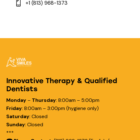
+1 (813) 968-1373
Innovative Therapy & Qualified
Dentists
Monday
–
Thursday
:
8:00am – 5:00pm
Friday
:
8:00am – 3:00pm (hygiene only)
Saturday
:
Closed
Sunday
:
Closed
***