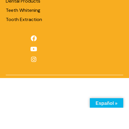
Dental Products
Teeth Whitening
Tooth Extraction
Español »