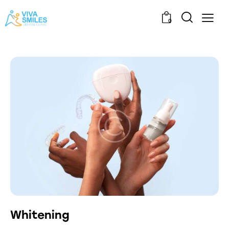
0
Whitening