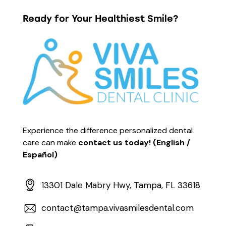
Ready for Your Healthiest Smile?
Experience the difference personalized dental
care can make
contact us today! (English /
Español)
13301 Dale Mabry Hwy, Tampa, FL 33618
contact@tampa.vivasmilesdental.com