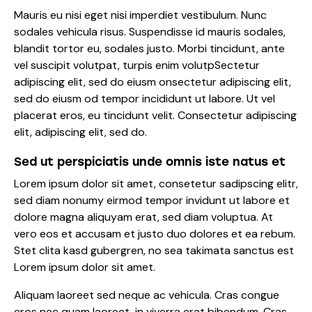
Mauris eu nisi eget nisi imperdiet vestibulum. Nunc
sodales vehicula risus. Suspendisse id mauris sodales,
blandit tortor eu, sodales justo. Morbi tincidunt, ante
vel suscipit volutpat, turpis enim volutpSectetur
adipiscing elit, sed do eiusm onsectetur adipiscing elit,
sed do eiusm od tempor incididunt ut labore. Ut vel
placerat eros, eu tincidunt velit. Consectetur adipiscing
elit, adipiscing elit, sed do.
Sed ut perspiciatis unde omnis iste natus et
Lorem ipsum dolor sit amet, consetetur sadipscing elitr,
sed diam nonumy eirmod tempor invidunt ut labore et
dolore magna aliquyam erat, sed diam voluptua. At
vero eos et accusam et justo duo dolores et ea rebum.
Stet clita kasd gubergren, no sea takimata sanctus est
Lorem ipsum dolor sit amet.
Aliquam laoreet sed neque ac vehicula. Cras congue
eros nec quam laoreet, in viverra erat bibendum. Cras