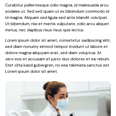
Curabitur pellentesque odio magna, id malesuada arcu
sodales ut. Sed sed quam ut ex bibendum commodo id
id magna. Aliquam sed ligula sed ante blandit volutpat.
Ut bibendum, nisi et mattis vulputate, odio arcu aliquet
metus, nec dapibus risus risus quis lectus.
Lorem ipsum dolor sit amet, consetetur sadipscing elitr,
sed diam nonumy eirmod tempor invidunt ut labore et
dolore magna aliquyam erat, sed diam voluptua. At
vero eos et accusam et justo duo dolores et ea rebum.
Stet clita kasd gubergren, no sea takimata sanctus est
Lorem ipsum dolor sit amet.